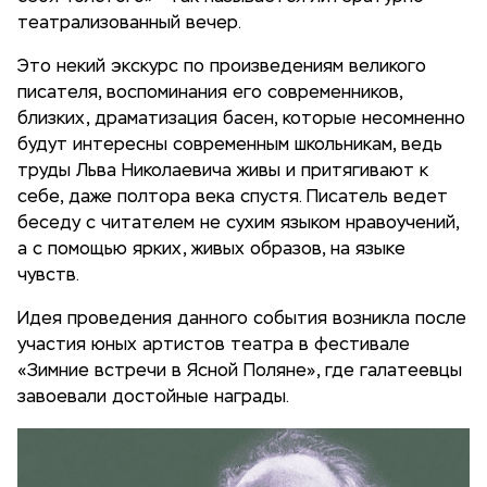
театрализованный вечер.
Это некий экскурс по произведениям великого
писателя, воспоминания его современников,
близких, драматизация басен, которые несомненно
будут интересны современным школьникам, ведь
труды Льва Николаевича живы и притягивают к
себе, даже полтора века спустя. Писатель ведет
беседу с читателем не сухим языком нравоучений,
а с помощью ярких, живых образов, на языке
чувств.
Идея проведения данного события возникла после
участия юных артистов театра в фестивале
«Зимние встречи в Ясной Поляне», где галатеевцы
завоевали достойные награды.